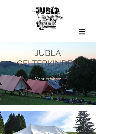
JUBLA
GELTERKINDEN
Mehr erfahren