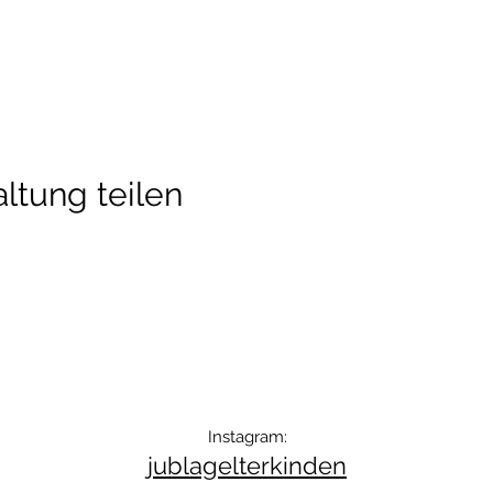
ltung teilen
Instagram:
jublagelterkinden