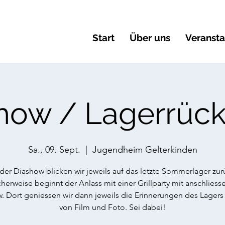
Start
Über uns
Veranst
how / Lagerrück
Sa., 09. Sept.
  |  
Jugendheim Gelterkinden
der Diashow blicken wir jeweils auf das letzte Sommerlager zur
cherweise beginnt der Anlass mit einer Grillparty mit anschliess
. Dort geniessen wir dann jeweils die Erinnerungen des Lagers
von Film und Foto. Sei dabei!