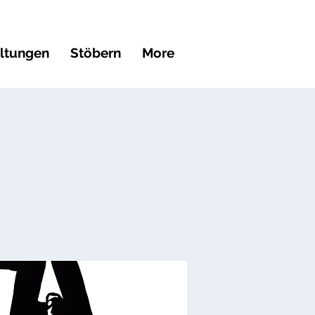
altungen
Stöbern
More