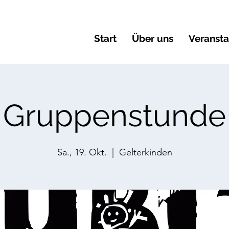
Start
Über uns
Veranst
Gruppenstunde
Sa., 19. Okt.
  |  
Gelterkinden