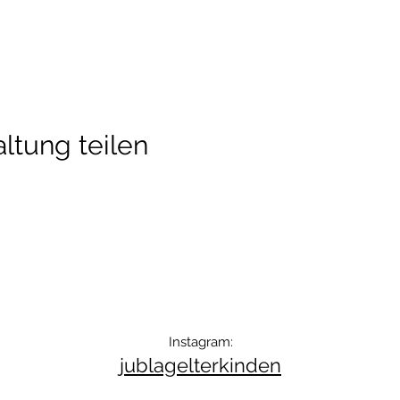
ltung teilen
Instagram:
jublagelterkinden