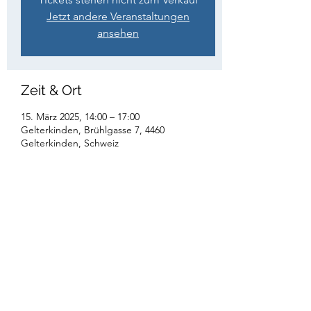
Jetzt andere Veranstaltungen
ansehen
Zeit & Ort
15. März 2025, 14:00 – 17:00
Gelterkinden, Brühlgasse 7, 4460
Gelterkinden, Schweiz
Diese Veranstaltung teilen
Instagram: