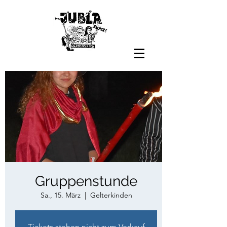
Gruppenstunde
Sa., 15. März
  |  
Gelterkinden
Tickets stehen nicht zum Verkauf