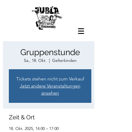
Gruppenstunde
Sa., 18. Okt.
  |  
Gelterkinden
Tickets stehen nicht zum Verkauf
Jetzt andere Veranstaltungen
ansehen
Zeit & Ort
18. Okt. 2025, 14:00 – 17:00