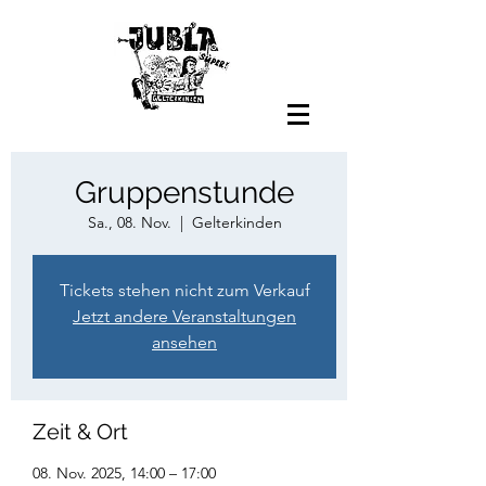
Gruppenstunde
Sa., 08. Nov.
  |  
Gelterkinden
Tickets stehen nicht zum Verkauf
Jetzt andere Veranstaltungen
ansehen
Zeit & Ort
08. Nov. 2025, 14:00 – 17:00