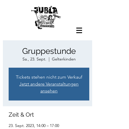
Gruppestunde
Sa., 23. Sept.
  |  
Gelterkinden
Tickets stehen nicht zum Verkauf
Jetzt andere Veranstaltungen
ansehen
Zeit & Ort
23. Sept. 2023, 14:00 – 17:00