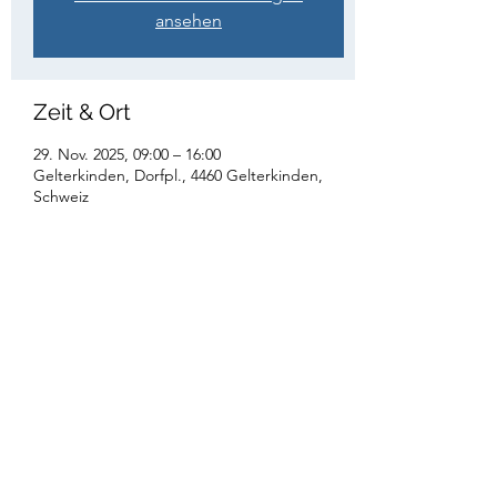
ansehen
Zeit & Ort
29. Nov. 2025, 09:00 – 16:00
Gelterkinden, Dorfpl., 4460 Gelterkinden,
Schweiz
Diese Veranstaltung teilen
Instagram:
jublagelterkinden