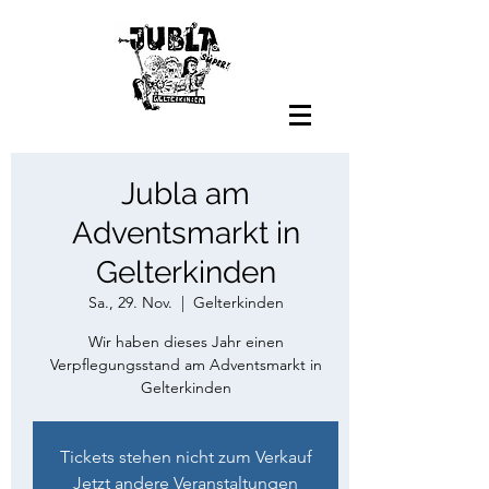
Jubla am
Adventsmarkt in
Gelterkinden
Sa., 29. Nov.
  |  
Gelterkinden
Wir haben dieses Jahr einen
Verpflegungsstand am Adventsmarkt in
Gelterkinden
Tickets stehen nicht zum Verkauf
Jetzt andere Veranstaltungen