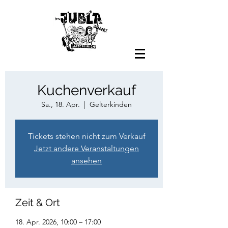
Kuchenverkauf
Sa., 18. Apr.
  |  
Gelterkinden
Tickets stehen nicht zum Verkauf
Jetzt andere Veranstaltungen
ansehen
Zeit & Ort
18. Apr. 2026, 10:00 – 17:00