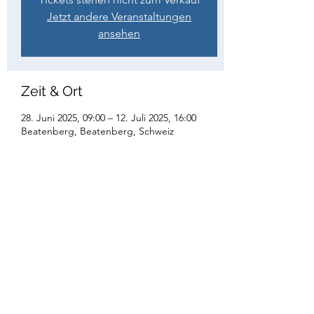
Jetzt andere Veranstaltungen
ansehen
Zeit & Ort
28. Juni 2025, 09:00 – 12. Juli 2025, 16:00
Beatenberg, Beatenberg, Schweiz
Diese Veranstaltung teilen
Instagram:
jublagelterkinden