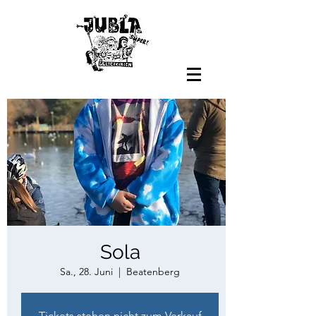
Sola
Sa., 28. Juni
  |  
Beatenberg
Tickets stehen nicht zum Verkauf