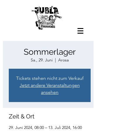
Sommerlager
Sa., 29. Juni
  |  
Arosa
Tickets stehen nicht zum Verkauf
Jetzt andere Veranstaltungen
ansehen
Zeit & Ort
29. Juni 2024, 08:00 – 13. Juli 2024, 16:00