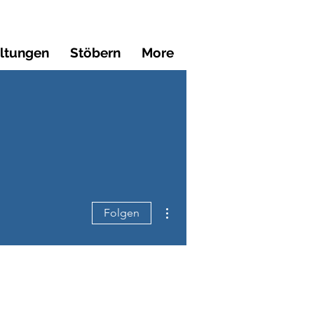
altungen
Stöbern
More
Weitere Optionen
Folgen