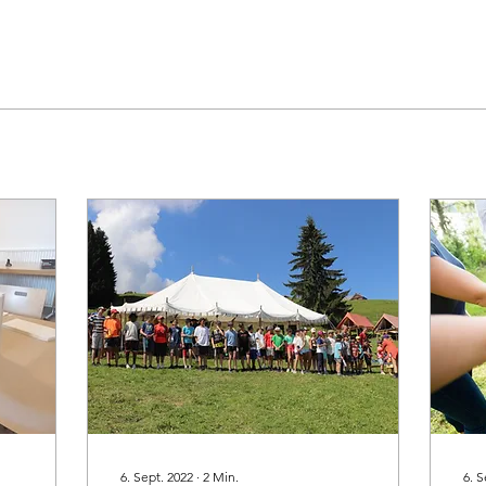
6. Sept. 2022
∙
2
Min.
6. S